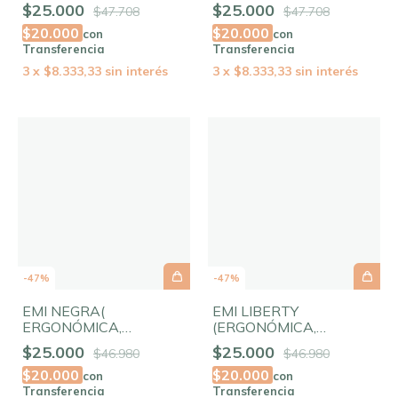
$25.000
$25.000
$47.708
$47.708
$20.000
$20.000
con
con
Transferencia
Transferencia
3
x
$8.333,33
sin interés
3
x
$8.333,33
sin interés
-
47
%
-
47
%
EMI NEGRA(
EMI LIBERTY
ERGONÓMICA,
(ERGONÓMICA,
ELASTIZADA)
ELASTIZADA)
$25.000
$25.000
$46.980
$46.980
$20.000
$20.000
con
con
Transferencia
Transferencia