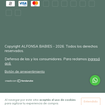
Copyright ALFONSA BABIES - 2026. Todos los derechos
reservados.
Defensa de las y los consumidores. Para reclamos
ingresá
acá.
Botón de arrepentimiento
Al navegar por este sitio
aceptás el uso de cookies
Entendido
para agilizar tu experiencia de compra.