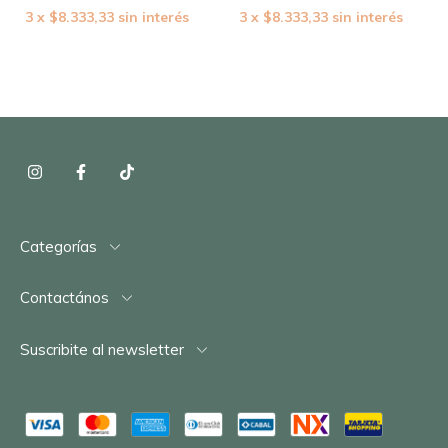
3
x
$8.333,33
sin interés
3
x
$8.333,33
sin interés
Categorías
Contactános
Suscribite al newsletter