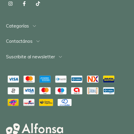
Categorías
Contactános
Suscribite al newsletter