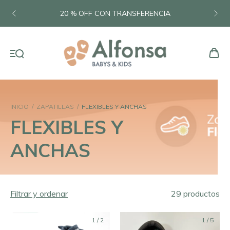
20 % OFF CON TRANSFERENCIA
INICIO
/
ZAPATILLAS
/
FLEXIBLES Y ANCHAS
FLEXIBLES Y
ANCHAS
Filtrar y ordenar
29 productos
1
/
2
1
/
5